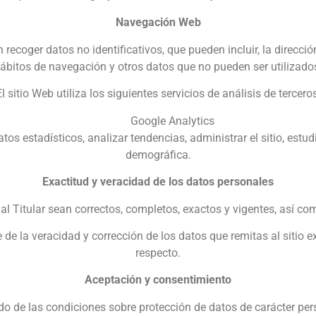
Navegación Web
recoger datos no identificativos, que pueden incluir, la dirección
 hábitos de navegación y otros datos que no pueden ser utilizados
El sitio Web utiliza los siguientes servicios de análisis de terceros
Google Analytics
datos estadísticos, analizar tendencias, administrar el sitio, est
demográfica.
Exactitud y veracidad de los datos personales
al Titular sean correctos, completos, exactos y vigentes, así 
de la veracidad y corrección de los datos que remitas al sitio e
respecto.
Aceptación y consentimiento
o de las condiciones sobre protección de datos de carácter per