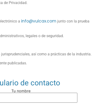
ica de Privacidad.
info@vulcax.com
electrónico a
junto con la prueba
administrativos, legales o de seguridad.
 jurisprudenciales, así como a prácticas de la industria.
ente publicadas.
lario de contacto
Tu nombre