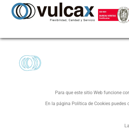
Para que este sitio Web funcione co
En la página Política de Cookies puedes co
La