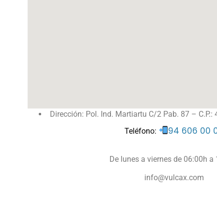
Dirección: Pol. Ind. Martiartu C/2 Pab. 87 – C.P.:
94 606 00 
Teléfono:
De lunes a viernes de 06:00h a
info@vulcax.com