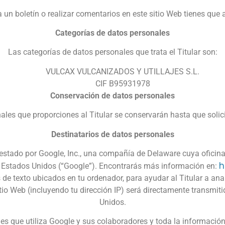
 a un boletín o realizar comentarios en este sitio Web tienes que 
Categorías de datos personales
Las categorías de datos personales que trata el Titular son:
VULCAX VULCANIZADOS Y UTILLAJES S.L.
CIF B95931978
Conservación de datos personales
ales que proporciones al Titular se conservarán hasta que solici
Destinatarios de datos personales
prestado por Google, Inc., una compañía de Delaware cuya ofici
h
, Estados Unidos (“Google”). Encontrarás más información en:
 de texto ubicados en tu ordenador, para ayudar al Titular a ana
tio Web (incluyendo tu dirección IP) será directamente transmit
Unidos.
es que utiliza Google y sus colaboradores y toda la información 