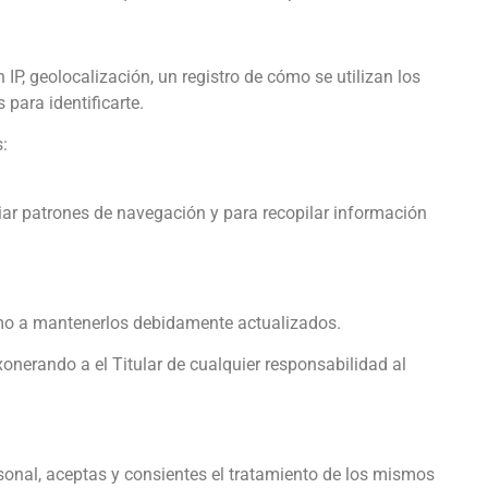
 IP, geolocalización, un registro de cómo se utilizan los
 para identificarte.
:
udiar patrones de navegación y para recopilar información
como a mantenerlos debidamente actualizados.
xonerando a el Titular de cualquier responsabilidad al
sonal, aceptas y consientes el tratamiento de los mismos