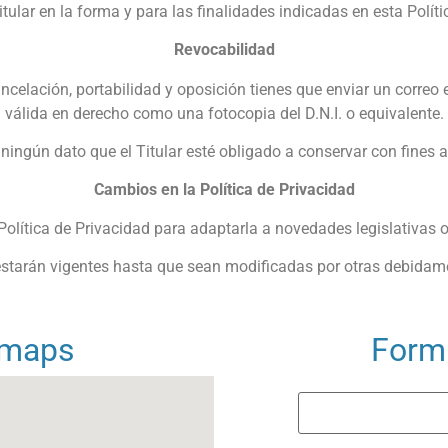
itular en la forma y para las finalidades indicadas en esta Polít
Revocabilidad
cancelación, portabilidad y oposición tienes que enviar un correo 
válida en derecho como una fotocopia del D.N.I. o equivalente.
 ningún dato que el Titular esté obligado a conservar con fines 
Cambios en la Política de Privacidad
 Política de Privacidad para adaptarla a novedades legislativas o
 estarán vigentes hasta que sean modificadas por otras debidam
 maps
Formu