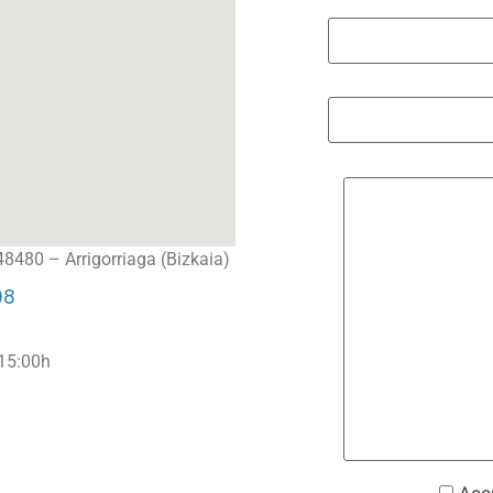
 48480 – Arrigorriaga (Bizkaia)
08
 15:00h