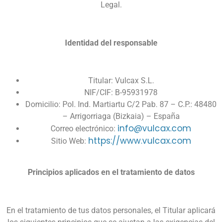
Legal.
Identidad del responsable
Titular: Vulcax S.L.
NIF/CIF: B-95931978
Domicilio: Pol. Ind. Martiartu C/2 Pab. 87 – C.P.: 48480
– Arrigorriaga (Bizkaia) – España
info@vulcax.com
Correo electrónico:
https://www.vulcax.com
Sitio Web:
Principios aplicados en el tratamiento de datos
En el tratamiento de tus datos personales, el Titular aplicará