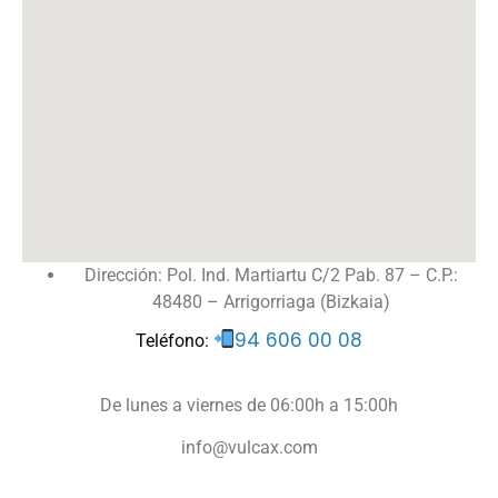
Dirección: Pol. Ind. Martiartu C/2 Pab. 87 – C.P.:
48480 – Arrigorriaga (Bizkaia)
94 606 00 08
Teléfono:
De lunes a viernes de 06:00h a 15:00h
info@vulcax.com